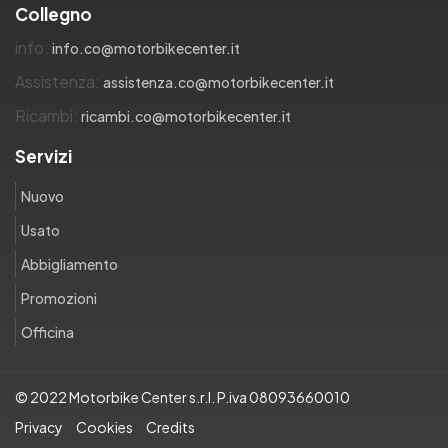
Collegno
info:
info.co@motorbikecenter.it
Assistenza:
assistenza.co@motorbikecenter.it
Ricambi:
ricambi.co@motorbikecenter.it
Servizi
Nuovo
Usato
Abbigliamento
Promozioni
Officina
© 2022 Motorbike Center s.r.l. P.iva 08093660010
Privacy
Cookies
Credits