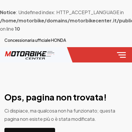
Notice
: Undefined index: HTTP_ACCEPT_LANGUAGE in
/home/motorbike/domains/motorbikecenter.it/publi
on line
10
Concessionaria ufficiale HONDA
Ops, pagina non trovata!
Ci dispiace, ma qualcosa non ha funzionato; questa
pagina non esiste più o è stata modificata.