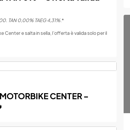
.000. TAN 0,00% TAEG 4,31%
.*
enter e salta in sella, l’offerta è valida solo per il
 MOTORBIKE CENTER –
