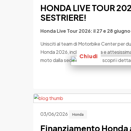
HONDA LIVE TOUR 2026
SESTRIERE!
Honda Live Tour 2026: il 27 e 28 giugno
Unisciti al team di Motorbike Center per du
Honda 2026, inclusa la nuova e attesissi
Chiudi
moto dalla sede di Collegno: scopri i detta
03/06/2026
Honda
Finanziamento Honda a