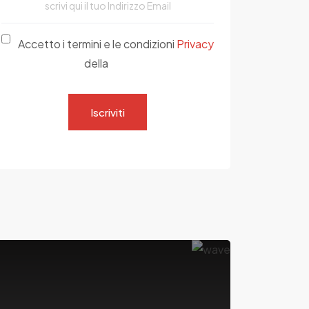
Accetto i termini e le condizioni
Privacy
della
Iscriviti