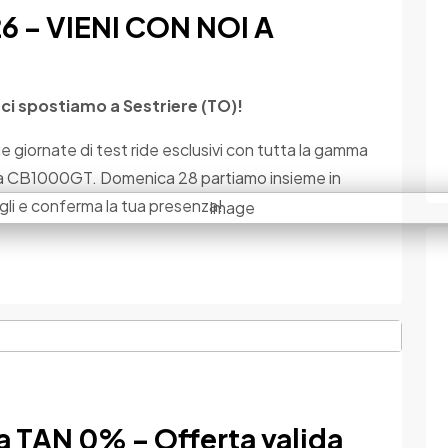
 – VIENI CON NOI A
 ci spostiamo a Sestriere (TO)!
e giornate di test ride esclusivi con tutta la gamma
ma CB1000GT. Domenica 28 partiamo insieme in
gli e conferma la tua presenza!
 TAN 0% – Offerta valida