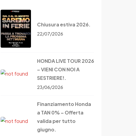
Chiusura estiva 2026.
22/07/2026
HONDA LIVE TOUR 2026
– VIENI CON NOI A
SESTRIERE!.
23/06/2026
Finanziamento Honda
a TAN 0% – Offerta
valida per tutto
giugno.