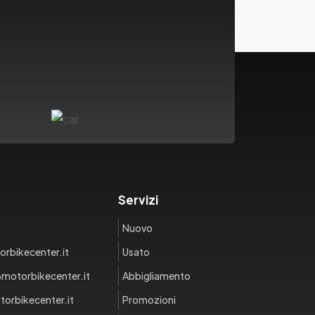
Servizi
Nuovo
rbikecenter.it
Usato
motorbikecenter.it
Abbigliamento
orbikecenter.it
Promozioni