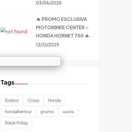
03/06/2026
🔥 PROMO ESCLUSIVA
MOTORBIKE CENTER –
HONDA HORNET 750 🔥.
12/12/2025
Tags
Enduro
Cross
Honda
hondalivetour
promo
usato
black friday