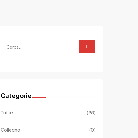
Categorie
Tutte
(98)
Collegno
(0)