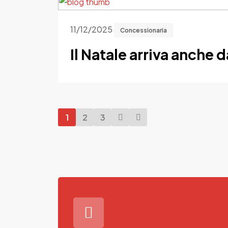
11/12/2025
Concessionaria
Il Natale arriva anche 
1
2
3