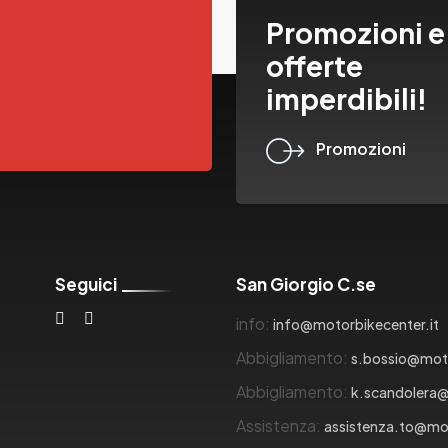
Promozioni e
offerte
imperdibili!
Promozioni
Seguici
San Giorgio C.se
info:
info@motorbikecenter.it
Abbigliamento:
s.bossio@moto
Abbigliamento:
k.scandolera@
Assistenza:
assistenza.to@mot