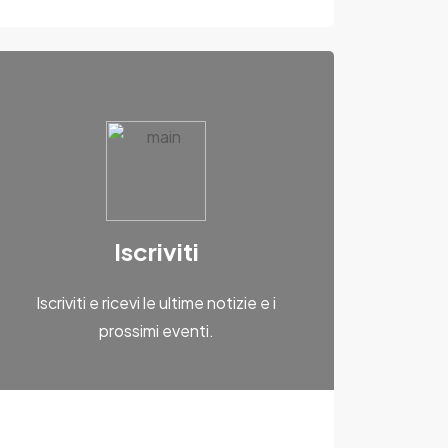
Iscriviti
Iscriviti e ricevi le ultime notizie e i
prossimi eventi.