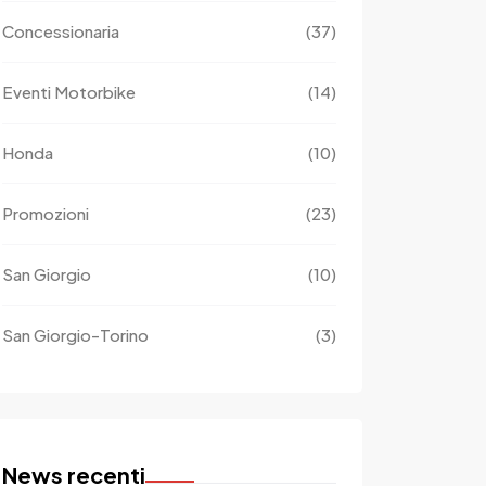
Concessionaria
(37)
Eventi Motorbike
(14)
Honda
(10)
Promozioni
(23)
San Giorgio
(10)
San Giorgio-Torino
(3)
News recenti