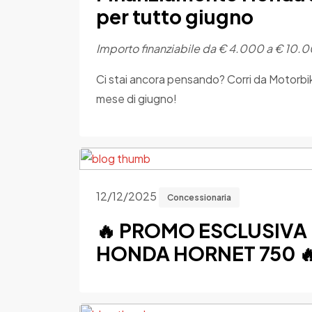
per tutto giugno
Importo finanziabile da € 4.000 a € 10
Ci stai ancora pensando? Corri da Motorbike C
mese di giugno!
12/12/2025
Concessionaria
🔥 PROMO ESCLUSIVA
HONDA HORNET 750 