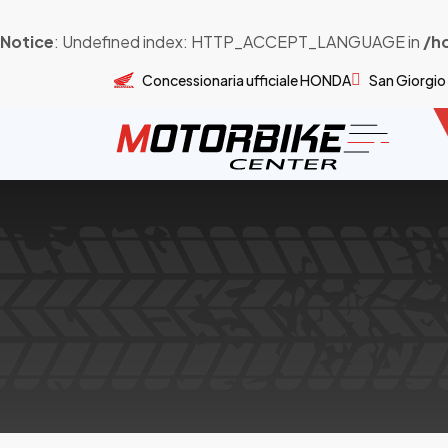
Notice
: Undefined index: HTTP_ACCEPT_LANGUAGE in
/h
Concessionaria ufficiale HONDA
San Giorgio