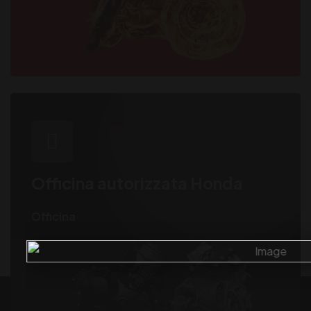
Officina autorizzata Honda
Officina