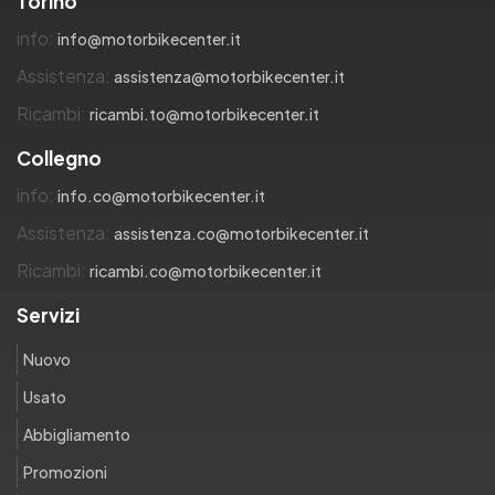
Torino
info:
info@motorbikecenter.it
Assistenza:
assistenza@motorbikecenter.it
Ricambi:
ricambi.to@motorbikecenter.it
Collegno
info:
info.co@motorbikecenter.it
Assistenza:
assistenza.co@motorbikecenter.it
Ricambi:
ricambi.co@motorbikecenter.it
Servizi
Nuovo
Usato
Abbigliamento
Promozioni