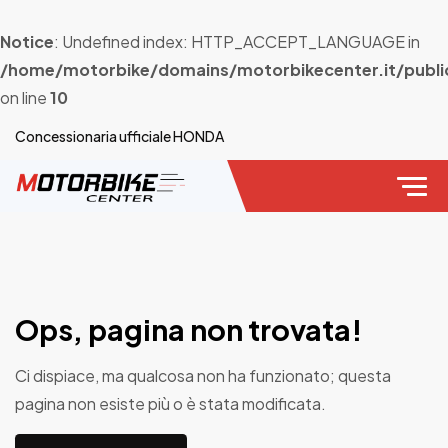
Notice
: Undefined index: HTTP_ACCEPT_LANGUAGE in
/home/motorbike/domains/motorbikecenter.it/publi
on line
10
Concessionaria ufficiale HONDA
Ops, pagina non trovata!
Ci dispiace, ma qualcosa non ha funzionato; questa
pagina non esiste più o è stata modificata.