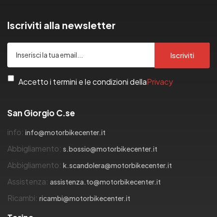
Iscriviti alla newsletter
Iscriviti
Accetto i termini e le condizioni della
Privacy
San Giorgio C.se
info:
info@motorbikecenter.it
Abbigliamento:
s.bossio@motorbikecenter.it
Abbigliamento:
k.scandolera@motorbikecenter.it
Assistenza:
assistenza.to@motorbikecenter.it
Ricambi:
ricambi@motorbikecenter.it